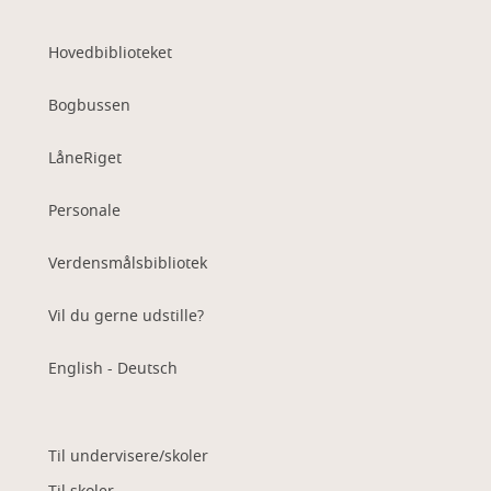
Hovedbiblioteket
Bogbussen
LåneRiget
Personale
Verdensmålsbibliotek
Vil du gerne udstille?
English - Deutsch
Til undervisere/skoler