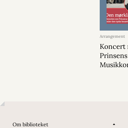
Arrangement
2026
Koncert
Prinsens
Musikko
Om biblioteket