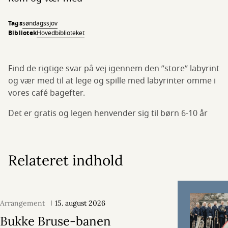
Tags
søndagssjov
Bibliotek
Hovedbiblioteket
Find de rigtige svar på vej igennem den ”store” labyrint
og vær med til at lege og spille med labyrinter omme i
vores café bagefter.
Det er gratis og legen henvender sig til børn 6-10 år
Relateret indhold
Arrangement
15. august 2026
Bukke Bruse-banen