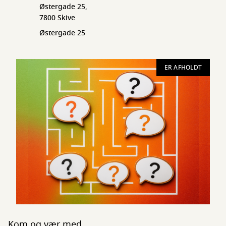
Østergade 25,
7800 Skive
Østergade 25
ER AFHOLDT
Kom og vær med