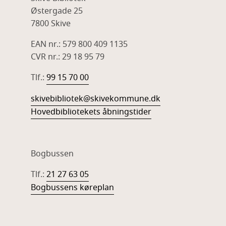
Østergade 25
7800 Skive
EAN nr.: 579 800 409 1135
CVR nr.: 29 18 95 79
Tlf.:
99 15 70 00
skivebibliotek@skivekommune.dk
Hovedbibliotekets åbningstider
Bogbussen
Tlf.:
21 27 63 05
Bogbussens køreplan