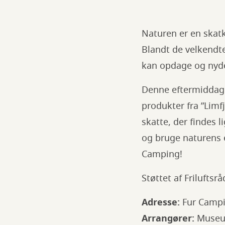
Naturen er en skatk
Blandt de velkendt
kan opdage og nyd
Denne eftermiddag 
produkter fra ”Limf
skatte, der findes 
og bruge naturens e
Camping!
Støttet af Friluftsrå
Adresse:
Fur Camp
Arrangører:
Museum