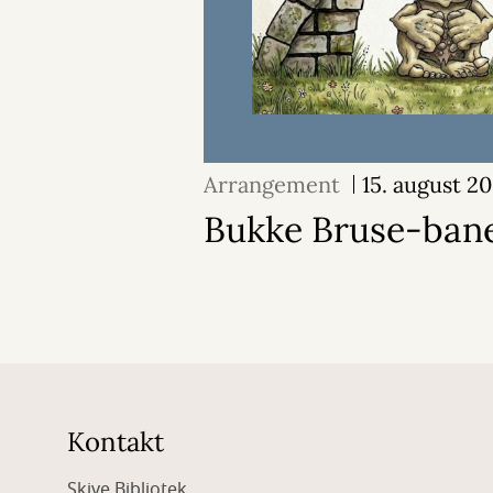
Arrangement
15. august 2
Bukke Bruse-ban
Kontakt
Skive Bibliotek