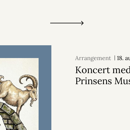
Arrangement
18. 
Koncert me
Prinsens Mu