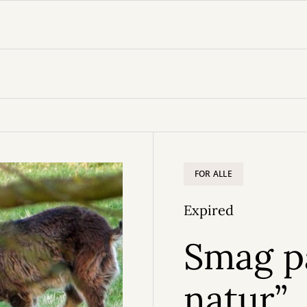
FOR ALLE
Expired
Smag p
natur”