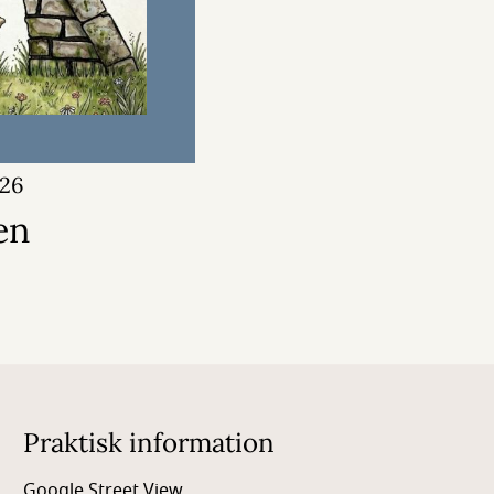
026
en
Praktisk information
Google Street View