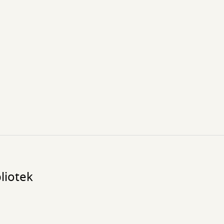
liotek