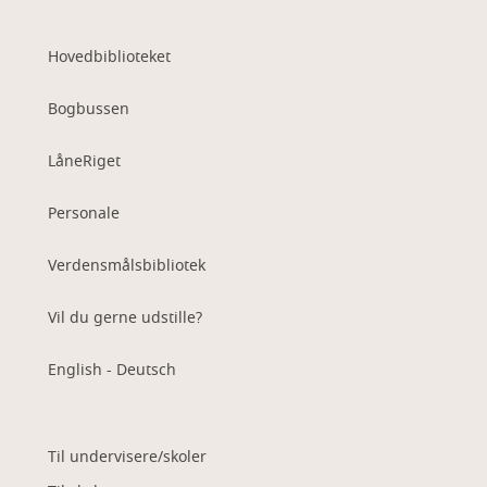
Hovedbiblioteket
Bogbussen
LåneRiget
Personale
Verdensmålsbibliotek
Vil du gerne udstille?
English - Deutsch
Til undervisere/skoler