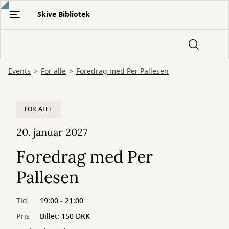
Gå
Skive Bibliotek
til
hovedindhold
Events
For alle
Foredrag med Per Pallesen
FOR ALLE
20. januar 2027
Foredrag med Per
Pallesen
Tid
19:00 - 21:00
Pris
Billet: 150 DKK