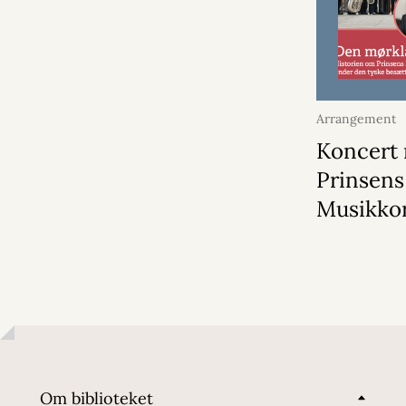
Arrangement
2026
Koncert
Prinsens
Musikko
Om biblioteket