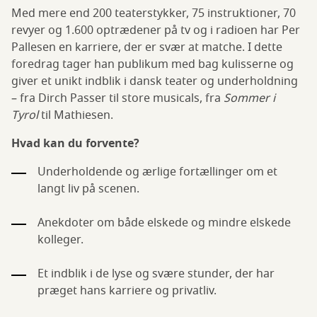
Med mere end 200 teaterstykker, 75 instruktioner, 70
revyer og 1.600 optrædener på tv og i radioen har Per
Pallesen en karriere, der er svær at matche. I dette
foredrag tager han publikum med bag kulisserne og
giver et unikt indblik i dansk teater og underholdning
– fra Dirch Passer til store musicals, fra
Sommer i
Tyrol
til Mathiesen.
Hvad kan du forvente?
Underholdende og ærlige fortællinger om et
langt liv på scenen.
Anekdoter om både elskede og mindre elskede
kolleger.
Et indblik i de lyse og svære stunder, der har
præget hans karriere og privatliv.