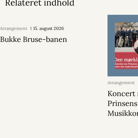
Relateret indhold
Arrangement
15. august 2026
Bukke Bruse-banen
Arrangement
2026
Koncert
Prinsens
Musikko