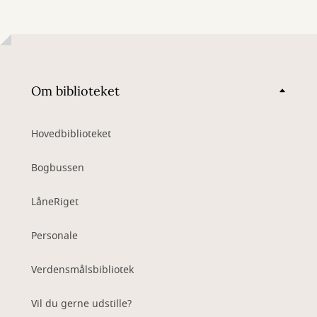
Om biblioteket
Hovedbiblioteket
Bogbussen
LåneRiget
Personale
Verdensmålsbibliotek
Vil du gerne udstille?