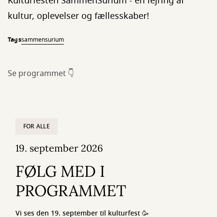
Kulturfesten SammenSurium - en fejring af
kultur, oplevelser og fællesskaber!
Tags
sammensurium
Se programmet 👇
FOR ALLE
19. september 2026
FØLG MED I
PROGRAMMET
Vi ses den 19. september til kulturfest 🥳