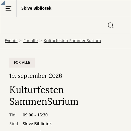
Gå
Skive Bibliotek
til
hovedindhold
Events
For alle
Kulturfesten SammenSurium
FOR ALLE
19. september 2026
Kulturfesten
SammenSurium
Tid
09:00 - 15:30
Sted
Skive Bibliotek