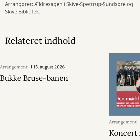
Arrangører: Ældresagen i Skive-Spøttrup-Sundsøre og
Skive Bibliotek.
Relateret indhold
Arrangement
15. august 2026
Bukke Bruse-banen
Arrangement
2026
Koncert