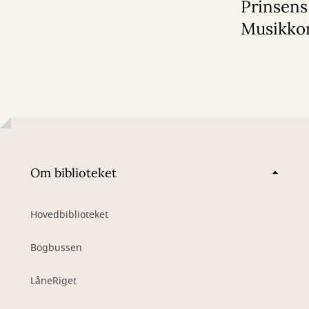
Prinsens
Musikko
Om biblioteket
Hovedbiblioteket
Bogbussen
LåneRiget