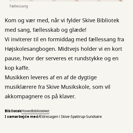
Fællessang
Kom og vær med, når vi fylder Skive Bibliotek
med sang, fællesskab og glæde!
Vi inviterer til en formiddag med fællessang fra
Højskolesangbogen. Midtvejs holder vi en kort
pause, hvor der serveres et rundstykke og en
kop kaffe.
Musikken leveres af en af de dygtige
musiklærere fra Skive Musikskole, som vil
akkompagnere os på klaver.
Bibliotek
Hovedbiblioteket
I samarbejde med
Ældresagen i Skive-Spøttrup-Sundsøre