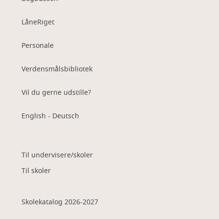
LåneRiget
Personale
Verdensmålsbibliotek
Vil du gerne udstille?
English - Deutsch
Til undervisere/skoler
Til skoler
Skolekatalog 2026-2027