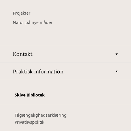
Projekter
Natur på nye måder
Kontakt
Praktisk information
Skive Bibliotek
Tilgængelighedserklæring
Privatlivspolitik