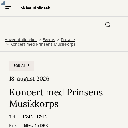
Gå
Skive Bibliotek
til
hovedindhold
Hovedbiblioteket
Events
For alle
Koncert med Prinsens Musikkorps
FOR ALLE
18. august 2026
Koncert med Prinsens
Musikkorps
Tid
15:45 - 17:15
Pris
Billet: 45 DKK