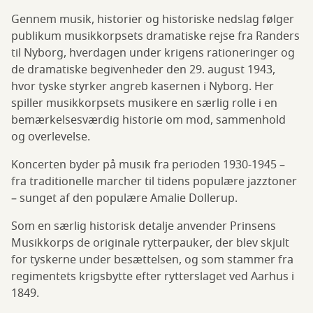
Gennem musik, historier og historiske nedslag følger
publikum musikkorpsets dramatiske rejse fra Randers
til Nyborg, hverdagen under krigens rationeringer og
de dramatiske begivenheder den 29. august 1943,
hvor tyske styrker angreb kasernen i Nyborg. Her
spiller musikkorpsets musikere en særlig rolle i en
bemærkelsesværdig historie om mod, sammenhold
og overlevelse.
Koncerten byder på musik fra perioden 1930-1945 –
fra traditionelle marcher til tidens populære jazztoner
– sunget af den populære Amalie Dollerup.
Som en særlig historisk detalje anvender Prinsens
Musikkorps de originale rytterpauker, der blev skjult
for tyskerne under besættelsen, og som stammer fra
regimentets krigsbytte efter rytterslaget ved Aarhus i
1849.