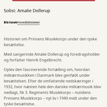
Solist: Amalie Dollerup
Bibliotek
Hovedbiblioteket
Historien om Prinsens Musikkorps under den tyske
besættelse.
Med sangerinde Amalie Dollerup og foredragsholder
og forfatter Henrik Engelbrecht.
Oplev den fascinerende fortælling om, hvordan
militærmusikken i Danmark blev genfødt under
besættelsen. Efter de omfattende nedskæringer i
1932, hvor næsten hele den danske militærmusik blev
nedlagt, fik 3. Regiments Musikkorps – nutidens
Prinsens Musikkorps – nyt liv i 1940 midt under den
tyske besættelse.