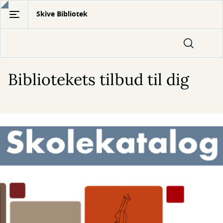
Gå
Skive Bibliotek
til
hovedindhold
Bibliotekets tilbud til dig