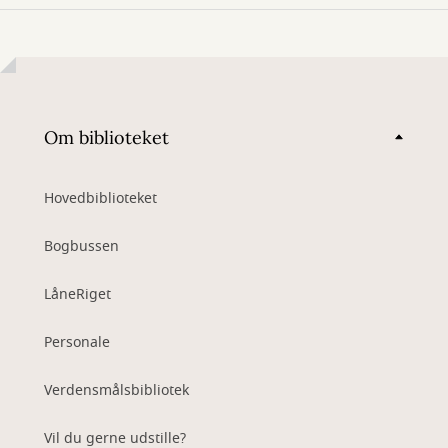
Om biblioteket
Hovedbiblioteket
Bogbussen
LåneRiget
Personale
Verdensmålsbibliotek
Vil du gerne udstille?