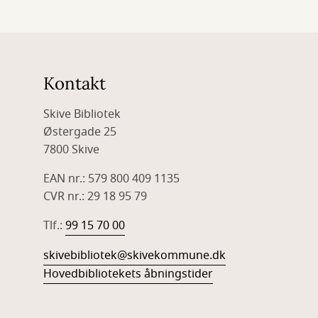
Kontakt
Skive Bibliotek
Østergade 25
7800 Skive
EAN nr.: 579 800 409 1135
CVR nr.: 29 18 95 79
Tlf.:
99 15 70 00
skivebibliotek@skivekommune.dk
Hovedbibliotekets åbningstider