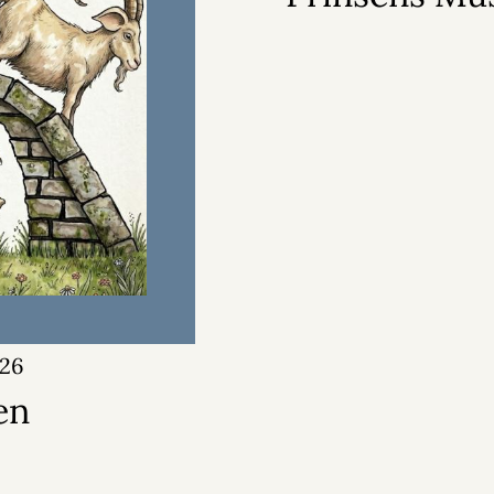
026
en