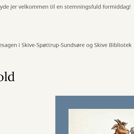
 byde jer velkommen til en stemningsfuld formiddag!
esagen i Skive-Spøttrup-Sundsøre og Skive Bibliotek
old