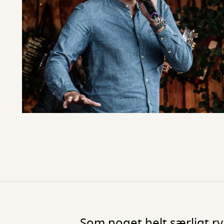
Som noget helt særligt ryk