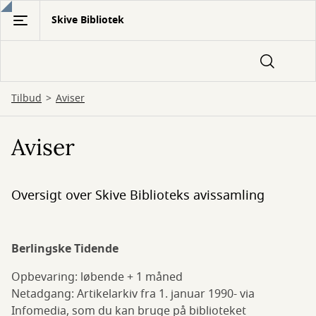
Gå
Skive Bibliotek
til
hovedindhold
Tilbud
Aviser
Aviser
Oversigt over Skive Biblioteks avissamling
Berlingske Tidende
Opbevaring: løbende + 1 måned
Netadgang: Artikelarkiv fra 1. januar 1990- via
Infomedia, som du kan bruge på biblioteket