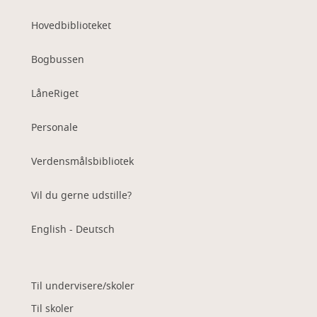
Hovedbiblioteket
Bogbussen
LåneRiget
Personale
Verdensmålsbibliotek
Vil du gerne udstille?
English - Deutsch
Til undervisere/skoler
Til skoler