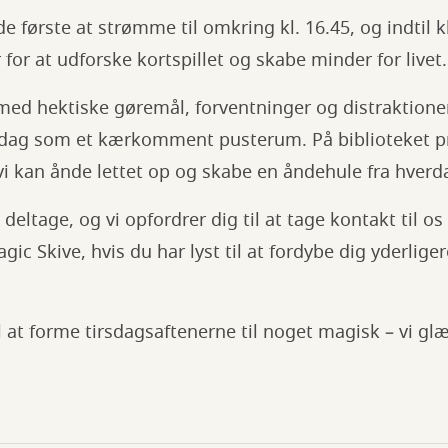
 første at strømme til omkring kl. 16.45, og indtil kl
for at udforske kortspillet og skabe minder for livet.
 med hektiske gøremål, forventninger og distraktione
sdag som et kærkomment pusterum. På biblioteket pri
vi kan ånde lettet op og skabe en åndehule fra hverd
t deltage, og vi opfordrer dig til at tage kontakt til 
c Skive, hvis du har lyst til at fordybe dig yderliger
at forme tirsdagsaftenerne til noget magisk – vi glæ