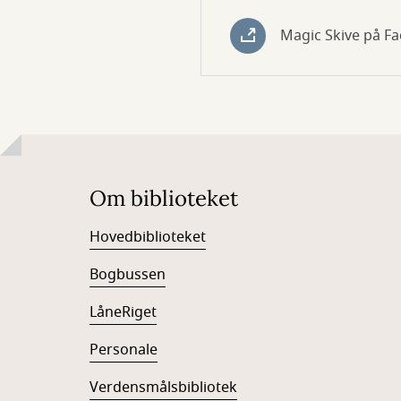
Magic Skive på F
Om biblioteket
Hovedbiblioteket
Bogbussen
LåneRiget
Personale
Verdensmålsbibliotek