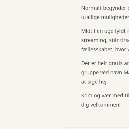
Normalt begynder de
utallige muligheder 
Midt i en uge fyldt
streaming, står tir
fællesskabet, hvor 
Det er helt gratis a
gruppe ved navn Magi
at sige hej.
Kom og vær med til 
dig velkommen!