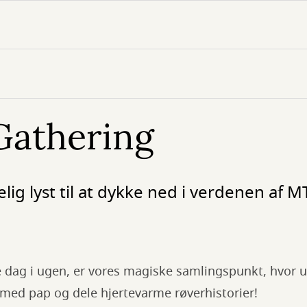
Gathering
ig lyst til at dykke ned i verdenen af M
e dag i ugen, er vores magiske samlingspunkt, hvor
 med pap og dele hjertevarme røverhistorier!