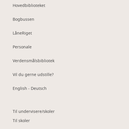
Hovedbiblioteket
Bogbussen
LåneRiget
Personale
Verdensmålsbibliotek
Vil du gerne udstille?
English - Deutsch
Til undervisere/skoler
Til skoler