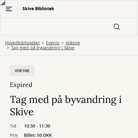
Gå
Skive Bibliotek
til
hovedindhold
Hovedbiblioteket
Events
Voksne
Tag med på byvandring i Skive
VOKSNE
Expired
Tag med på byvandring i
Skive
Tid
10:30 - 11:30
Pris
Billet: 50 DKK