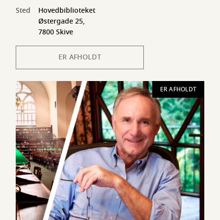
Sted
Hovedbiblioteket
Østergade 25,
7800 Skive
ER AFHOLDT
ER AFHOLDT