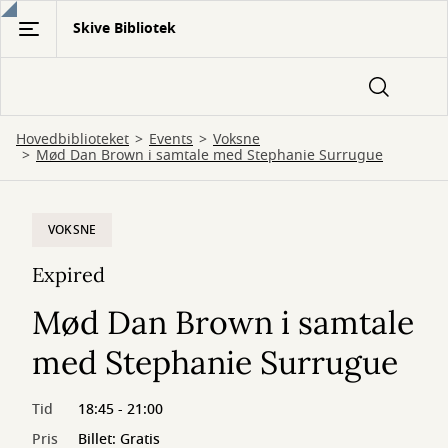
Gå
Skive Bibliotek
til
hovedindhold
Hovedbiblioteket
Events
Voksne
Mød Dan Brown i samtale med Stephanie Surrugue
VOKSNE
Expired
Mød Dan Brown i samtale
med Stephanie Surrugue
Tid
18:45 - 21:00
Pris
Billet: Gratis