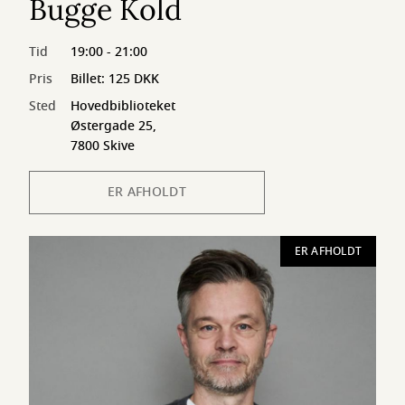
Bugge Kold
Tid
19:00 - 21:00
Pris
Billet: 125 DKK
Sted
Hovedbiblioteket
Østergade 25,
7800 Skive
ER AFHOLDT
ER AFHOLDT