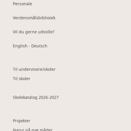
Personale
Verdensmålsbibliotek
Vil du gerne udstille?
English - Deutsch
Til undervisere/skoler
Til skoler
Skolekatalog 2026-2027
Projekter
Natur på nye måder