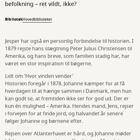
befolkning – ret vildt, ikke?
Bibliotek
Hovedbiblioteket
Jesper har også en personlig forbindelse til historien. I
1879 rejste hans slægtning Peter Julius Christensen til
Amerika, og hans breve, som familien stadig har, har
været en stor inspiration til bøgerne.
Lidt om 'Hvor vinden vender'
Historien foregår i 1878. Johanne kæmper for at få
hverdagen til at hænge sammen i Danmark, men hun
kan godt se, at fremtiden ikke ser for god ud. Der er
kun én mulighed – Amerika. Hendes mand, Jens, rejser
i forvejen for at finde jord, og halvandet år senere
følger Johanne og børnene efter.
Rejsen over Atlanterhavet er hård, og Johanne møder