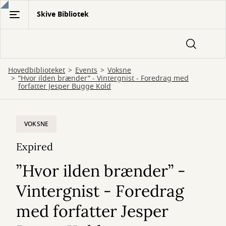
Gå
Skive Bibliotek
til
hovedindhold
Hovedbiblioteket
Events
Voksne
”Hvor ilden brænder” - Vintergnist - Foredrag med
forfatter Jesper Bugge Kold
VOKSNE
Expired
”Hvor ilden brænder” -
Vintergnist - Foredrag
med forfatter Jesper