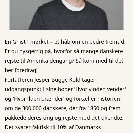
En Gnist i mørket – et håb om en bedre fremtid.
Er du nysgerrig på, hvorfor så mange danskere
rejste til Amerika dengang? Så kom med til det
her foredrag!
Forfatteren Jesper Bugge Kold tager
udgangspunkt i sine bøger 'Hvor vinden vender'
og 'Hvor ilden brænder' og fortæller historien
om de 300.000 danskere, der fra 1850 og frem
pakkede deres ting og rejste mod det ukendte.
Det svarer faktisk til 10% af Danmarks