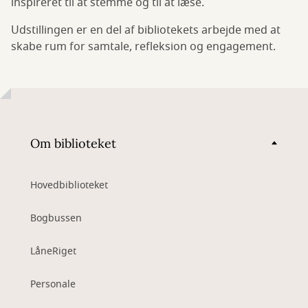
inspireret til at stemme og til at læse.
Udstillingen er en del af bibliotekets arbejde med at
skabe rum for samtale, refleksion og engagement.
Om biblioteket
Hovedbiblioteket
Bogbussen
LåneRiget
Personale