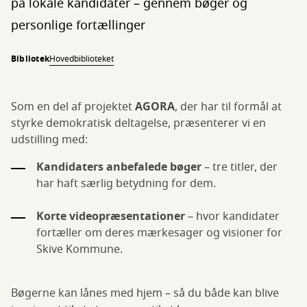
på lokale kandidater – gennem bøger og
personlige fortællinger
Bibliotek
Hovedbiblioteket
Som en del af projektet
AGORA
, der har til formål at
styrke demokratisk deltagelse, præsenterer vi en
udstilling med:
Kandidaters anbefalede bøger
– tre titler, der
har haft særlig betydning for dem.
Korte videopræsentationer
– hvor kandidater
fortæller om deres mærkesager og visioner for
Skive Kommune.
Bøgerne kan lånes med hjem – så du både kan blive