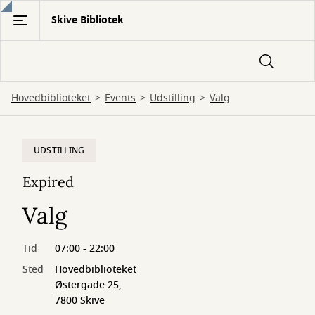
Gå
Skive Bibliotek
til
hovedindhold
Hovedbiblioteket
Events
Udstilling
Valg
UDSTILLING
Expired
Valg
Tid
07:00 - 22:00
Sted
Hovedbiblioteket
Østergade 25,
7800 Skive