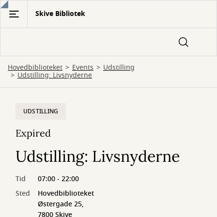
Gå
Skive Bibliotek
til
hovedindhold
Hovedbiblioteket
Events
Udstilling
Udstilling: Livsnyderne
UDSTILLING
Expired
Udstilling: Livsnyderne
Tid
07:00 - 22:00
Sted
Hovedbiblioteket
Østergade 25,
7800 Skive