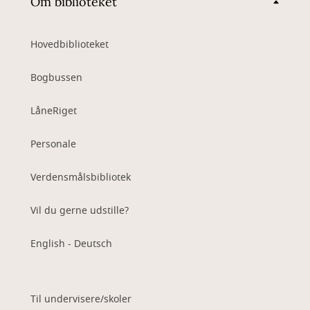
Om biblioteket
Hovedbiblioteket
Bogbussen
LåneRiget
Personale
Verdensmålsbibliotek
Vil du gerne udstille?
English - Deutsch
Til undervisere/skoler