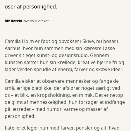
oser af personlighed.
Bibliotek
Hovedbiblioteket
Camilla Holm er født og opvokset i Skive, nu bosat i
Aarhus, hvor hun sammen med sin kæreste Lasse
driver sit eget kunst- og designstudio. Gennem
kunsten sætter hun sin krøllede, kreative hjerne fri og
lader verden sprudle af energi, farver og skæve idéer.
Camilla elsker at observere mennesker og fange de
små, ærlige øjeblikke, der afslører noget særligt ved
os – et blik, en kropsholdning, en mimik. Det er netop
de glimt af menneskelighed, hun forsøger at indfange
på lærredet – med humor, varme og masser af
personlighed.
I atelieret leger hun med farver, pensler og alt, hvad