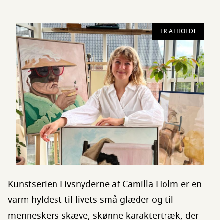
ER AFHOLDT
Kunstserien Livsnyderne af Camilla Holm er en
varm hyldest til livets små glæder og til
menneskers skæve, skønne karaktertræk, der