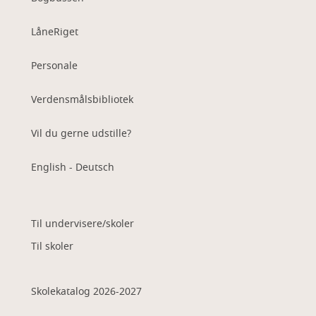
LåneRiget
Personale
Verdensmålsbibliotek
Vil du gerne udstille?
English - Deutsch
Til undervisere/skoler
Til skoler
Skolekatalog 2026-2027