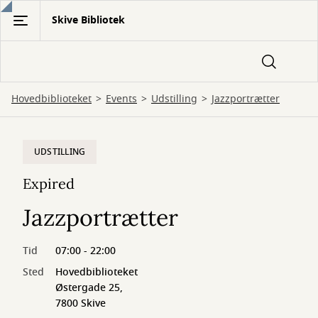
Gå
Skive Bibliotek
til
hovedindhold
Hovedbiblioteket
Events
Udstilling
Jazzportrætter
UDSTILLING
Expired
Jazzportrætter
Tid
07:00 - 22:00
Sted
Hovedbiblioteket
Østergade 25,
7800 Skive