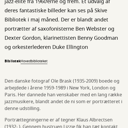
jazz-elite fra 1960’erne og frem. Et udvalg af
deres fantastiske billeder kan ses på Skive
Bibliotek i maj måned. Der er blandt andet
portrætter af saxofonisterne Ben Webster og
Dexter Gordon, klarinettisten Benny Goodman
og orkesterlederen Duke Ellington
Bibliotek
Hovedbiblioteket
Den danske fotograf Ole Brask (1935-2009) boede og
arbejdede i årene 1959-1989 i New York, London og
Paris. Her dannede han venskaber med en lang række
jazzmusikere, blandt andet de ni som er portrætteret i
denne udstilling.
Portrættegningerne er af tegner Klaus Albrectsen
(1932- ). Gennem hustruen Lizzie fik han tæt kontakt