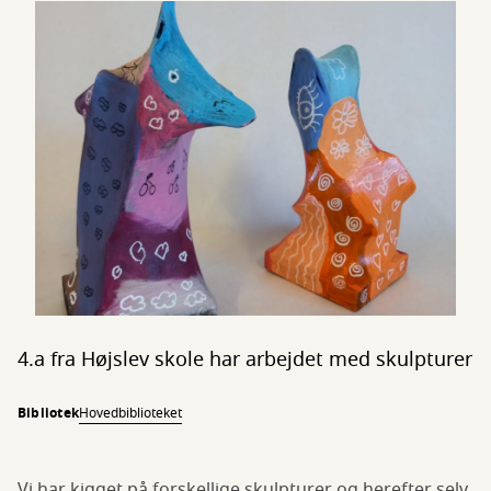
4.a fra Højslev skole har arbejdet med skulpturer
Bibliotek
Hovedbiblioteket
Vi har kigget på forskellige skulpturer og herefter selv