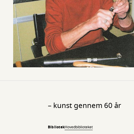
– kunst gennem 60 år
Bibliotek
Hovedbiblioteket