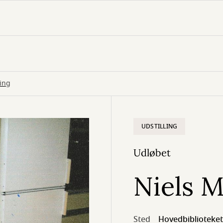
ling
UDSTILLING
Udløbet
Niels M
Sted
Hovedbiblioteket