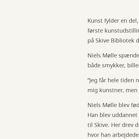
Kunst fylder en del,
første kunstudstilli
på Skive Bibliotek 
Niels Mølle spænder
både smykker, bille
”Jeg får hele tiden 
mig kunstner, men
Niels Mølle blev fø
Han blev uddannet k
til Skive. Her drev 
hvor han arbejdede 