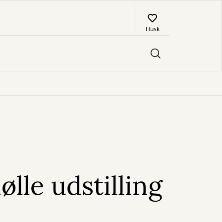
Husk
ølle udstilling