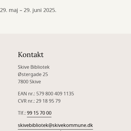
29. maj – 29. juni 2025.
Kontakt
Skive Bibliotek
Østergade 25
7800 Skive
EAN nr.: 579 800 409 1135
CVR nr.: 29 18 95 79
Tlf.:
99 15 70 00
skivebibliotek@skivekommune.dk