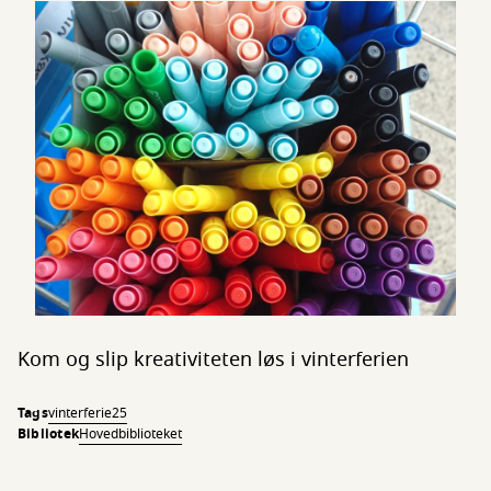
Kom og slip kreativiteten løs i vinterferien
Tags
vinterferie25
Bibliotek
Hovedbiblioteket