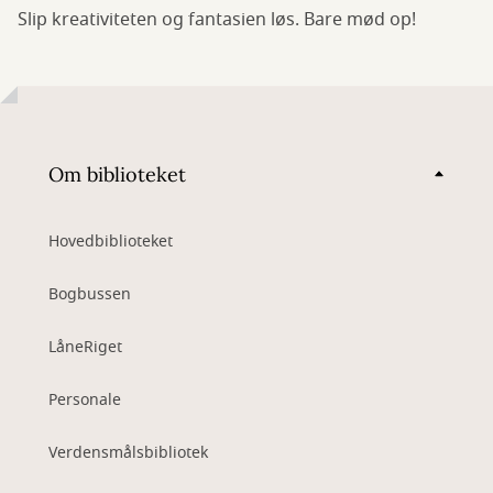
Slip kreativiteten og fantasien løs. Bare mød op!
Om biblioteket
Hovedbiblioteket
Bogbussen
LåneRiget
Personale
Verdensmålsbibliotek