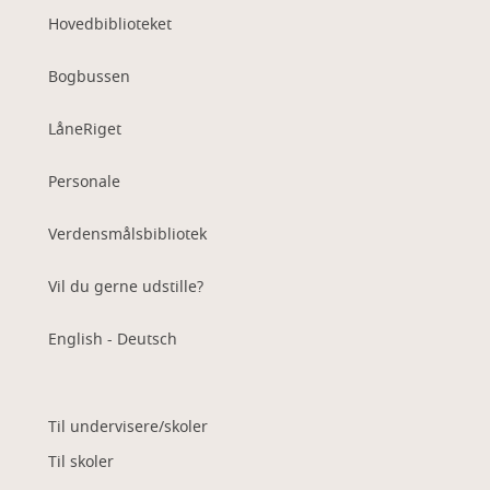
Hovedbiblioteket
Bogbussen
LåneRiget
Personale
Verdensmålsbibliotek
Vil du gerne udstille?
English - Deutsch
Til undervisere/skoler
Til skoler