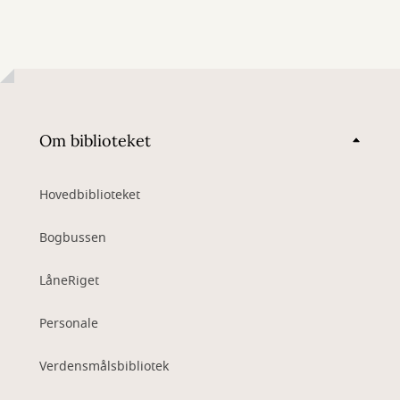
Om biblioteket
Hovedbiblioteket
Bogbussen
LåneRiget
Personale
Verdensmålsbibliotek