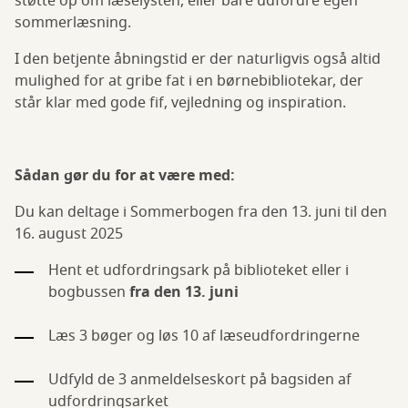
støtte op om læselysten, eller bare udfordre egen
sommerlæsning.
I den betjente åbningstid er der naturligvis også altid
mulighed for at gribe fat i en børnebibliotekar, der
står klar med gode fif, vejledning og inspiration.
Sådan gør du for at være med:
Du kan deltage i Sommerbogen fra den 13. juni til den
16. august 2025
Hent et udfordringsark på biblioteket eller i
bogbussen
fra den 13. juni
Læs 3 bøger og løs 10 af læseudfordringerne
Udfyld de 3 anmeldelseskort på bagsiden af
udfordringsarket