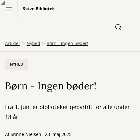
Gå
Skive Bibliotek
til
hovedindhold
Artikler
Nyhed
Børn - Ingen bøder!
NYHED
Børn - Ingen bøder!
Fra 1. juni er biblioteket gebyrfrit for alle under
18 år
Af
Stinne Nielsen
23. maj 2025