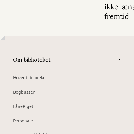
ikke læn
fremtid
Om biblioteket
Hovedbiblioteket
Bogbussen
LåneRiget
Personale