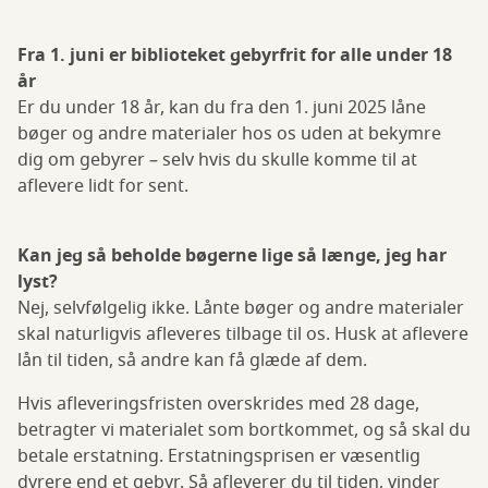
Fra 1. juni er biblioteket gebyrfrit for alle under 18
år
Er du under 18 år, kan du fra den 1. juni 2025 låne
bøger og andre materialer hos os uden at bekymre
dig om gebyrer – selv hvis du skulle komme til at
aflevere lidt for sent.
Kan jeg så beholde bøgerne lige så længe, jeg har
lyst?
Nej, selvfølgelig ikke. Lånte bøger og andre materialer
skal naturligvis afleveres tilbage til os. Husk at aflevere
lån til tiden, så andre kan få glæde af dem.
Hvis afleveringsfristen overskrides med 28 dage,
betragter vi materialet som bortkommet, og så skal du
betale erstatning. Erstatningsprisen er væsentlig
dyrere end et gebyr. Så afleverer du til tiden, vinder