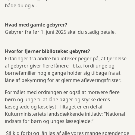
både du og vi.
Hvad med gamle gebyrer?
Gebyrer fra før 1. juni 2025 skal du stadig betale.
Hvorfor fjerner biblioteket gebyret?
Erfaringer fra andre biblioteker peger på, at fjernelse
af gebyrer giver flere lånere - bl.a. fordi unge og
børnefamilier nogle gange holder sig tilbage fra at
låne af bekymring for at glemme afleveringsfrister.
Formålet med ordningen er også at motivere flere
børn og unge til at låne bøger og styrke deres
læseglæde og læselyst. Tiltaget er en del af
Kulturministeriets landsdækkende initiativ: ”National
indsats for børn og unges læseglæde.”
Så kig forbi og lån løs af alle vores mange spændende