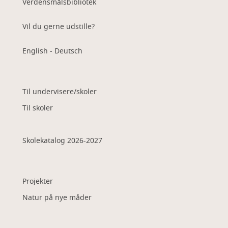
Verdensmålsbibliotek
Vil du gerne udstille?
English - Deutsch
Til undervisere/skoler
Til skoler
Skolekatalog 2026-2027
Projekter
Natur på nye måder