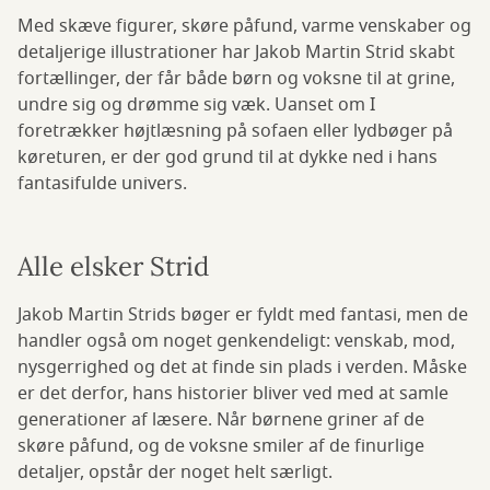
Med skæve figurer, skøre påfund, varme venskaber og
detaljerige illustrationer har Jakob Martin Strid skabt
fortællinger, der får både børn og voksne til at grine,
undre sig og drømme sig væk. Uanset om I
foretrækker højtlæsning på sofaen eller lydbøger på
køreturen, er der god grund til at dykke ned i hans
fantasifulde univers.
Alle elsker Strid
Jakob Martin Strids bøger er fyldt med fantasi, men de
handler også om noget genkendeligt: venskab, mod,
nysgerrighed og det at finde sin plads i verden. Måske
er det derfor, hans historier bliver ved med at samle
generationer af læsere. Når børnene griner af de
skøre påfund, og de voksne smiler af de finurlige
detaljer, opstår der noget helt særligt.