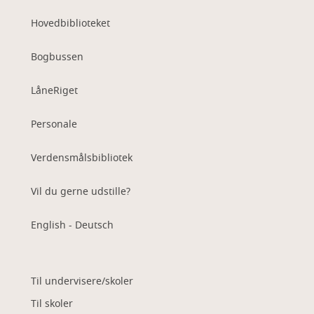
Hovedbiblioteket
Bogbussen
LåneRiget
Personale
Verdensmålsbibliotek
Vil du gerne udstille?
English - Deutsch
Til undervisere/skoler
Til skoler