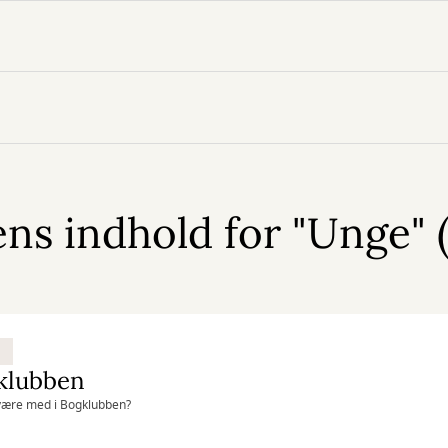
ns indhold for "Unge" (
klubben
være med i Bogklubben?