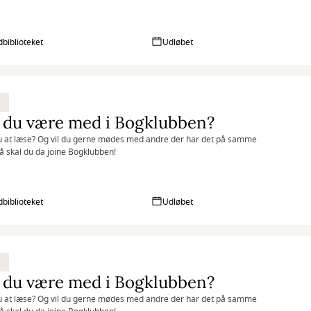
biblioteket
Udløbet
 du være med i Bogklubben?
u at læse? Og vil du gerne mødes med andre der har det på samme
 skal du da joine Bogklubben!
biblioteket
Udløbet
 du være med i Bogklubben?
u at læse? Og vil du gerne mødes med andre der har det på samme