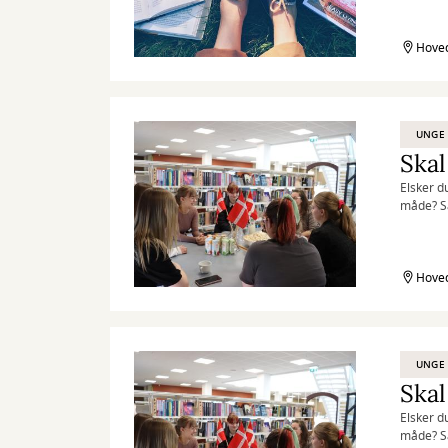
Hoved
UNGE
Skal
Elsker d
måde? Så
Hoved
UNGE
Skal
Elsker d
måde? Så