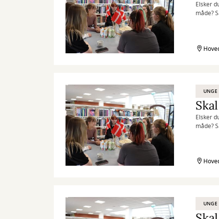
Elsker d
måde? Så
Hoved
UNGE
Skal
Elsker d
måde? Så
Hoved
UNGE
Skal