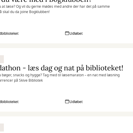
u at læse? Og vil du gerne mødes med andre der har det på samme
 skal du da joine Bogklubben!
biblioteket
Udløbet
athon - læs dag og nat på biblioteket!
u bøger, snacks og hygge? Tag med til læsemaraton – en nat med læsning
rrencer på Skive Bibliotek
biblioteket
Udløbet