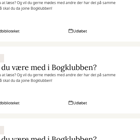
u at læse? Og vil du gerne mødes med andre der har det på samme
 skal du da joine Bogklubben!
biblioteket
Udløbet
 du være med i Bogklubben?
u at læse? Og vil du gerne mødes med andre der har det på samme
 skal du da joine Bogklubben!
biblioteket
Udløbet
 du være med i Bogklubben?