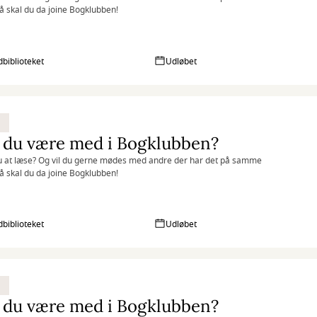
 skal du da joine Bogklubben!
biblioteket
Udløbet
 du være med i Bogklubben?
u at læse? Og vil du gerne mødes med andre der har det på samme
 skal du da joine Bogklubben!
biblioteket
Udløbet
 du være med i Bogklubben?