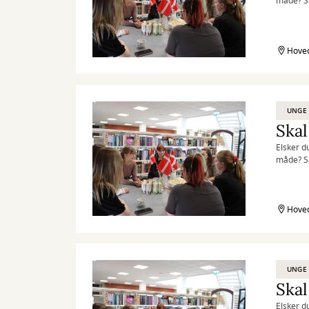
måde? Så
Hoved
UNGE
Skal
Elsker d
måde? Så
Hoved
UNGE
Skal
Elsker d