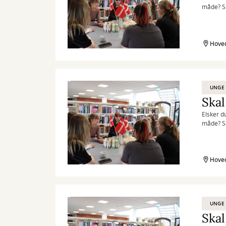
måde? Så
Hoved
UNGE
Skal
Elsker d
måde? Så
Hoved
UNGE
Skal