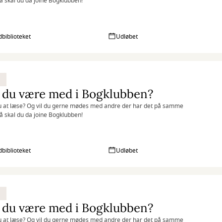
 skal du da joine Bogklubben!
biblioteket
Udløbet
 du være med i Bogklubben?
u at læse? Og vil du gerne mødes med andre der har det på samme
 skal du da joine Bogklubben!
biblioteket
Udløbet
 du være med i Bogklubben?
u at læse? Og vil du gerne mødes med andre der har det på samme