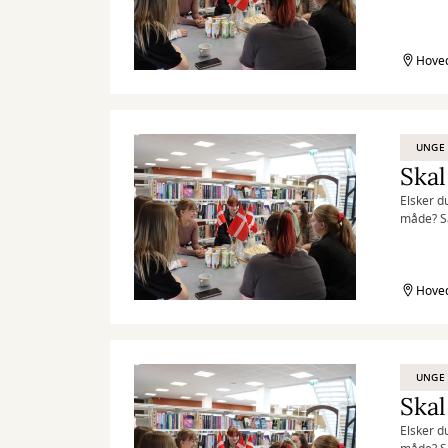
Hoved
UNGE
Skal
Elsker d
måde? Så
Hoved
UNGE
Skal
Elsker d