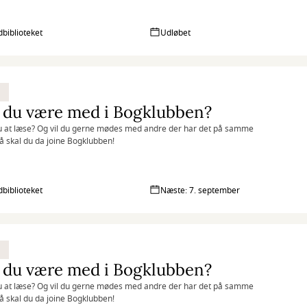
biblioteket
Udløbet
 du være med i Bogklubben?
u at læse? Og vil du gerne mødes med andre der har det på samme
 skal du da joine Bogklubben!
biblioteket
Næste: 7. september
 du være med i Bogklubben?
u at læse? Og vil du gerne mødes med andre der har det på samme
 skal du da joine Bogklubben!