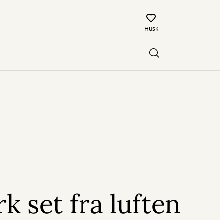
Husk
 set fra luften