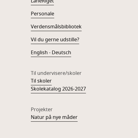
LåneRiget
Personale
Verdensmålsbibliotek
Vil du gerne udstille?
English - Deutsch
Til undervisere/skoler
Til skoler
Skolekatalog 2026-2027
Projekter
Natur på nye måder