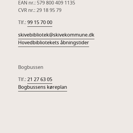
EAN nr.: 579 800 409 1135
CVR nr.: 29 18 95 79
Tlf.:
99 15 70 00
skivebibliotek@skivekommune.dk
Hovedbibliotekets åbningstider
Bogbussen
Tlf.:
21 27 63 05
Bogbussens køreplan