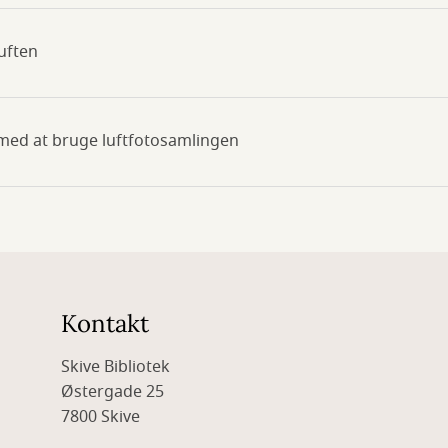
uften
med at bruge luftfotosamlingen
Kontakt
Skive Bibliotek
Østergade 25
7800 Skive