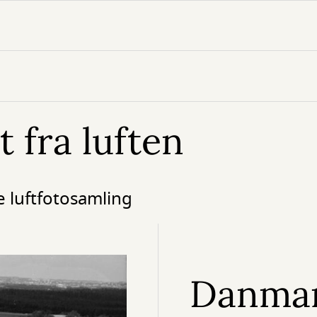
 fra luften
le luftfotosamling
Danmark