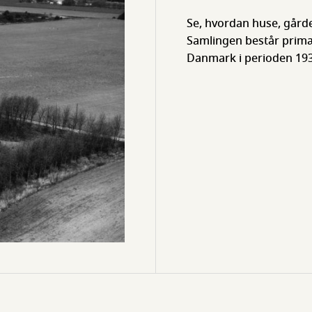
Se, hvordan huse, gårde
Samlingen består primær
Danmark i perioden 193