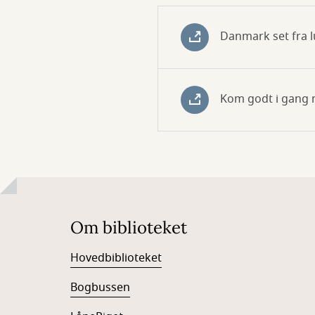
Danmark set fra l
Kom godt i gang 
Om biblioteket
Hovedbiblioteket
Bogbussen