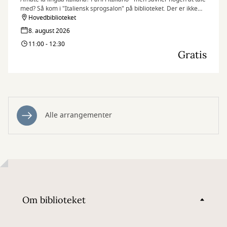
med? Så kom i "Italiensk sprogsalon" på biblioteket. Der er ikke
tale om undervisning, men sprogtræning gennem samtale
Hovedbiblioteket
8. august 2026
11:00 - 12:30
Gratis
Alle arrangementer
Om biblioteket