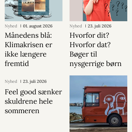
Nyhed
01. august 2026
Nyhed
23. juli 2026
Månedens blå:
Hvorfor dit?
Klimakrisen er
Hvorfor dat?
ikke længere
Bøger til
fremtid
nysgerrige børn
Nyhed
23. juli 2026
Feel good sænker
skuldrene hele
sommeren