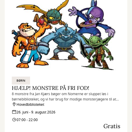
BØRN
HJÆLP! MONSTRE PÅ FRI FOD!
8 monstre fra Jan Kjærs bøger om Nomerne er sluppet løs i
børnebiblioteket, og vi har brug for modige monsterjægere til at
finde dem igen.
Hovedbiblioteket
26. juni - 9. august 2026
07:00 - 22:00
Gratis