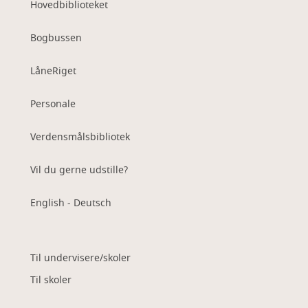
Hovedbiblioteket
Bogbussen
LåneRiget
Personale
Verdensmålsbibliotek
Vil du gerne udstille?
English - Deutsch
Til undervisere/skoler
Til skoler