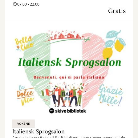
07:00 - 22:00
Gratis
VOKSNE
Italiensk Sprogsalon
Amate la lingua italiana? Parli l'italiano - men savner nogen at tale